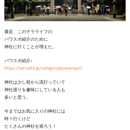
最近、このテラライフの
パワスポ紹介のために
神社に行くことが増えた。
パワスポ紹介↓
https://terralife.jp/category/powerspot/
神社は少し前から流行っていて
神社巡りを趣味にしている人も
多いと思う。
今まではお気に入りの神社には
時々行くけど
たくさんの神社を巡ろう！