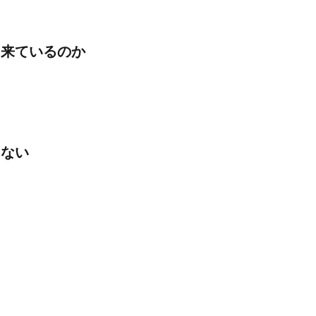
に来ているのか
まない