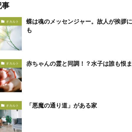
記事
蝶は魂のメッセンジャー。故人が挨拶
オカルト
も
赤ちゃんの霊と同調！？水子は誰も恨
オカルト
「悪魔の通り道」がある家
オカルト