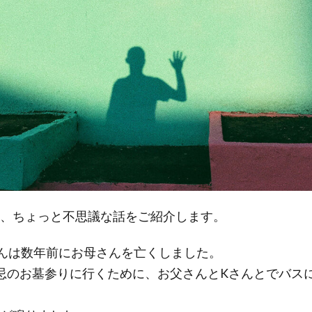
、ちょっと不思議な話をご紹介します。
んは数年前にお母さんを亡くしました。
忌のお墓参りに行くために、お父さんとKさんとでバス