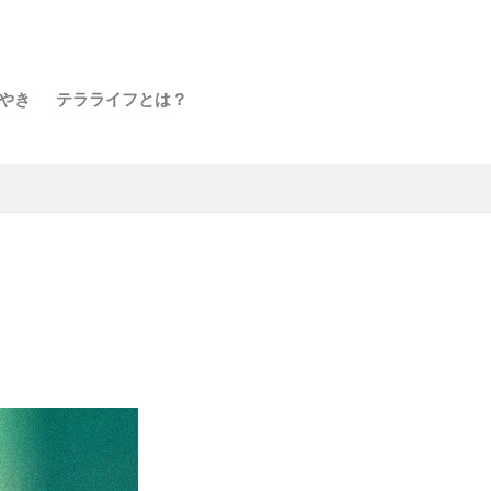
やき
テラライフとは？
ジ