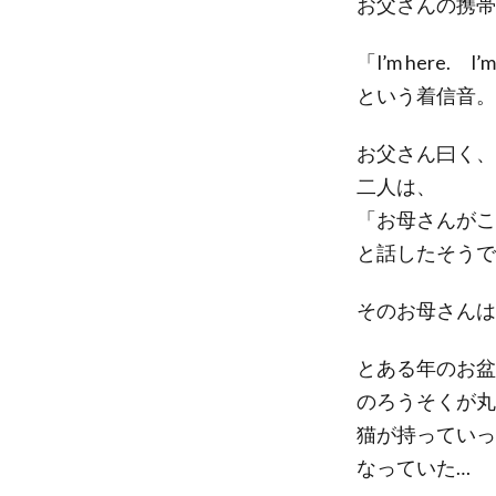
お父さんの携帯
「I’m here. I’m
という着信音。
お父さん曰く、
二人は、
「お母さんがこ
と話したそうで
そのお母さんは
とある年のお盆
のろうそくが丸
猫が持っていっ
なっていた…