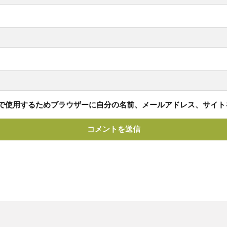
で使用するためブラウザーに自分の名前、メールアドレス、サイト