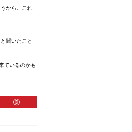
ろうから、これ
。
いと聞いたこと
来ているのかも