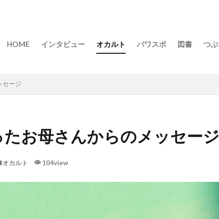
HOME
インタビュー
オカルト
パワスポ
図書
つぶ
ッセージ
ったお母さんからのメッセー
オカルト
104view